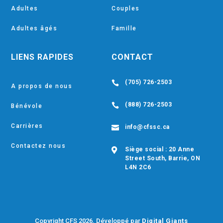
Adultes
Couples
Adultes âgés
Famille
LIENS RAPIDES
CONTACT
(705) 726-2503

A propos de nous
(888) 726-2503

Bénévole
Carrières
info@cfssc.ca

Contactez nous
Siège social : 20 Anne

Street South, Barrie, ON
L4N 2C6
Copyright CFS 2026. Développé par
Digital Giants