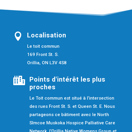

Localisation
Le toit commun
169 Front St. S.
Orillia, ON L3V 4S8

Points d'intérêt les plus
proches
Le Toit commun est situé à l’intersection
des rues Front St. S. et Queen St. E. Nous
partageons ce bâtiment avec le North
SImcoe Muskoka Hospice Palliative Care
Network, l’Orillia Native Womens Group et