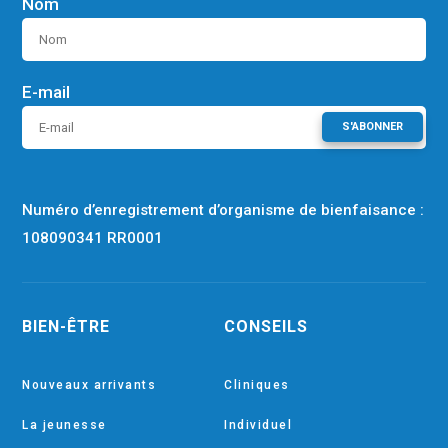
Nom
E-mail
S'ABONNER
Numéro d’enregistrement d’organisme de bienfaisance :
108090341 RR0001
BIEN-ÊTRE
CONSEILS
Nouveaux arrivants
Cliniques
La jeunesse
Individuel