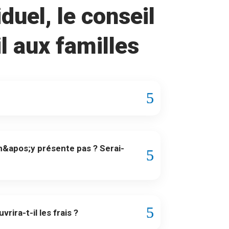
duel, le conseil
l aux familles
 m&apos;y présente pas ? Serai-
ra-t-il les frais ?