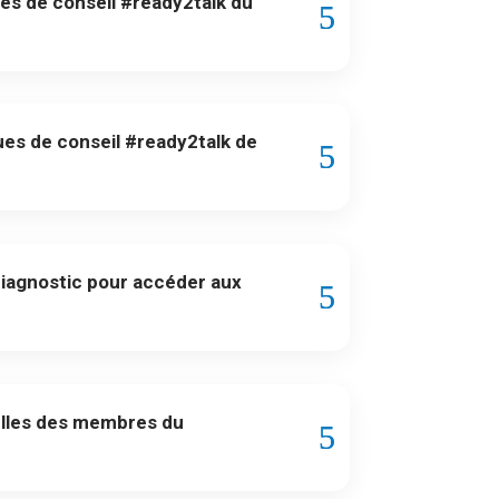
ques de conseil #ready2talk du
ues de conseil #ready2talk de
iagnostic pour accéder aux
-elles des membres du