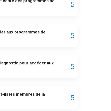
s le cadre des programmes de
céder aux programmes de
iagnostic pour accéder aux
-ils les membres de la