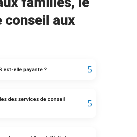
aux familles, le
e conseil aux
S est-elle payante ?
les des services de conseil