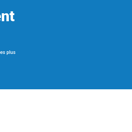
nt
les plus