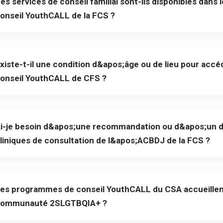
es services de conseil familial sont-ils disponibles dan
onseil YouthCALL de la FCS ?
xiste-t-il une condition d&apos;âge ou de lieu pour ac
onseil YouthCALL de CFS ?
i-je besoin d&apos;une recommandation ou d&apos;un d
liniques de consultation de l&apos;ACBDJ de la FCS ?
es programmes de conseil YouthCALL du CSA accueillent
ommunauté 2SLGTBQIA+ ?