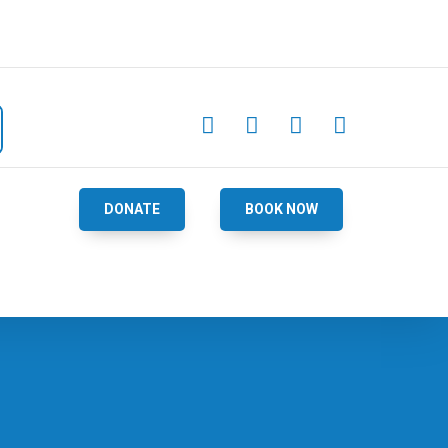




DONATE
BOOK NOW