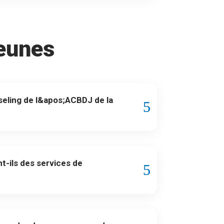
jeunes
nseling de l&apos;ACBDJ de la
-ils des services de