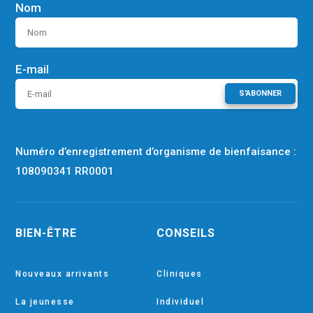
Nom
E-mail
S'ABONNER
Numéro d’enregistrement d’organisme de bienfaisance :
108090341 RR0001
BIEN-ÊTRE
CONSEILS
Nouveaux arrivants
Cliniques
La jeunesse
Individuel