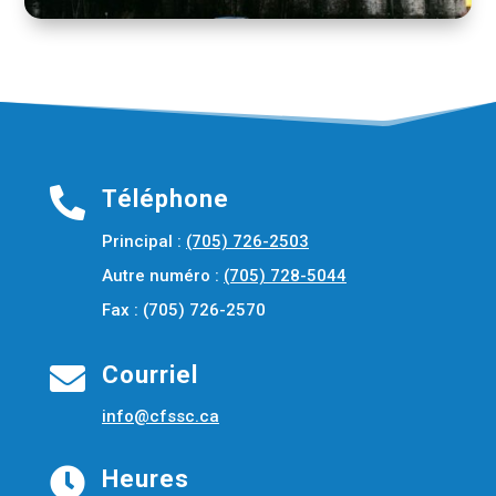

Téléphone
Principal :
(705) 726-2503
Autre numéro :
(705) 728-5044
Fax : (705) 726-2570

Courriel
info@cfssc.ca

Heures