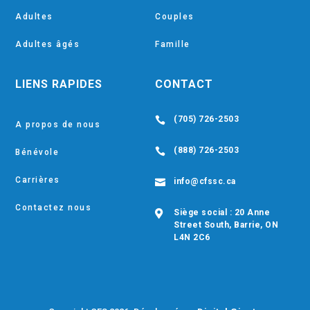
Adultes
Couples
Adultes âgés
Famille
LIENS RAPIDES
CONTACT
(705) 726-2503

A propos de nous
(888) 726-2503

Bénévole
Carrières
info@cfssc.ca

Contactez nous
Siège social : 20 Anne

Street South, Barrie, ON
L4N 2C6