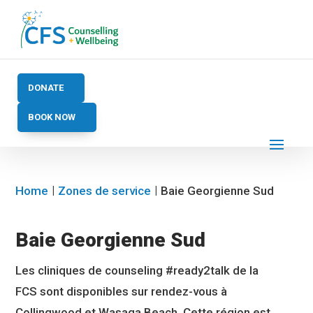
DONATE
BOOK NOW
Home
Zones de service
Baie Georgienne Sud
Baie Georgienne Sud
Les cliniques de counseling #ready2talk de la
FCS sont disponibles sur rendez-vous à
Collingwood et Wasaga Beach. Cette région est