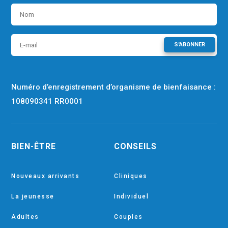
S'ABONNER
Numéro d’enregistrement d’organisme de bienfaisance :
108090341 RR0001
BIEN-ÊTRE
CONSEILS
Nouveaux arrivants
Cliniques
La jeunesse
Individuel
Adultes
Couples