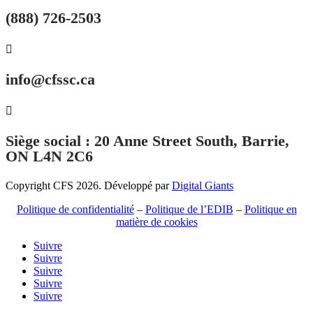
(888) 726-2503

info@cfssc.ca

Siège social : 20 Anne Street South, Barrie,
ON L4N 2C6
Copyright CFS 2026. Développé par
Digital Giants
Politique de confidentialité
–
Politique de l’EDIB
–
Politique en
matière de cookies
Suivre
Suivre
Suivre
Suivre
Suivre