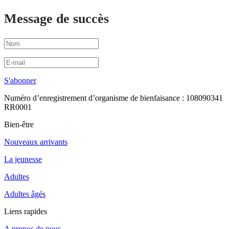
Message de succès
S'abonner
Numéro d’enregistrement d’organisme de bienfaisance : 108090341
RR0001
Bien-être
Nouveaux arrivants
La jeunesse
Adultes
Adultes âgés
Liens rapides
A propos de nous