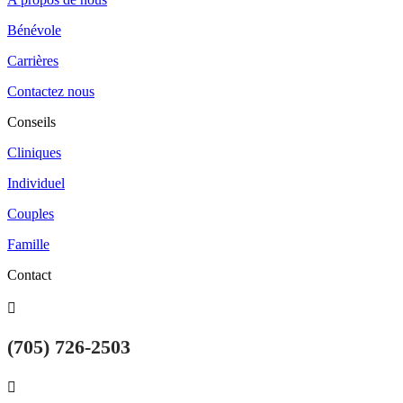
Bénévole
Carrières
Contactez nous
Conseils
Cliniques
Individuel
Couples
Famille
Contact

(705) 726-2503
