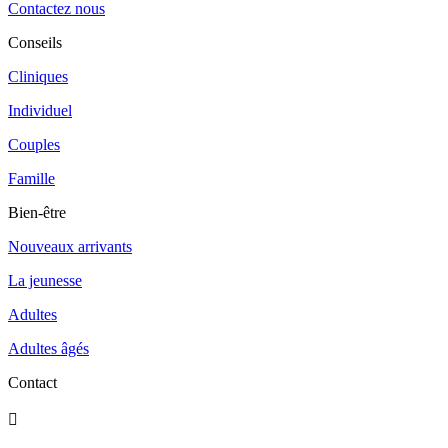
Contactez nous
Conseils
Cliniques
Individuel
Couples
Famille
Bien-être
Nouveaux arrivants
La jeunesse
Adultes
Adultes âgés
Contact
